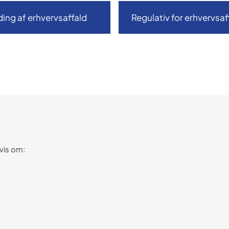
ing af erhvervsaffald
Regulativ for erhvervsaf
vis om: