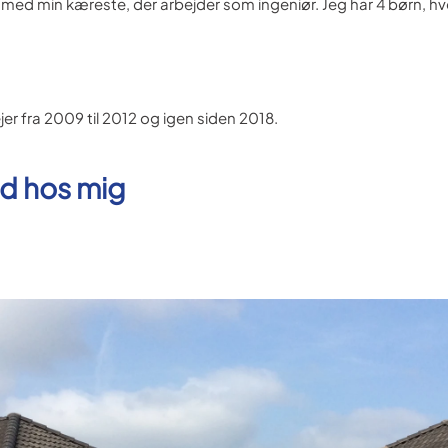
 med min kæreste, der arbejder som ingeniør. Jeg har 4 børn, 
er fra 2009 til 2012 og igen siden 2018.
ud hos mig