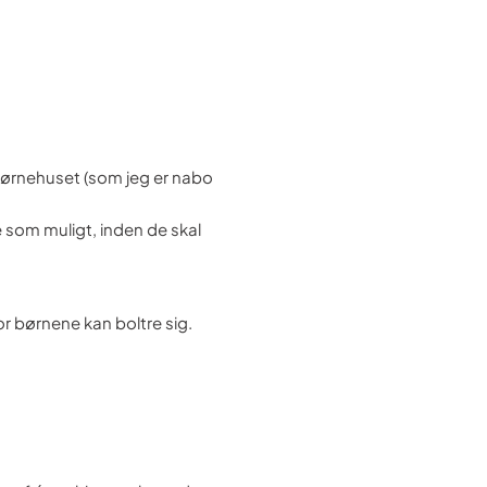
d Børnehuset (som jeg er nabo
e som muligt, inden de skal
vor børnene kan boltre sig.