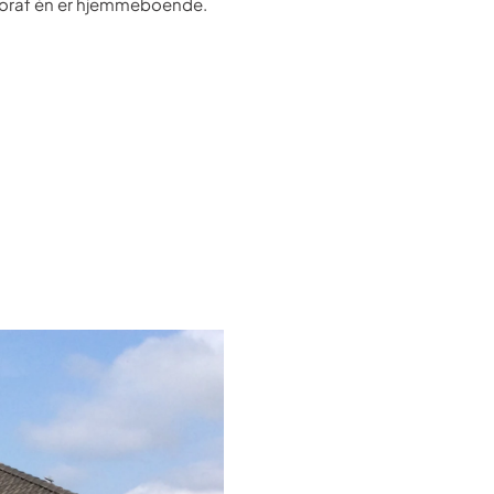
hvoraf én er hjemmeboende.