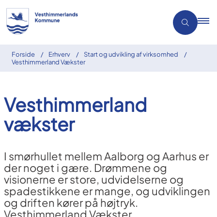
Forside
Erhverv
Start og udvikling af virksomhed
Vesthimmerland Vækster
Vesthimmerland
vækster
I smørhullet mellem Aalborg og Aarhus er
der noget i gære. Drømmene og
visionerne er store, udvidelserne og
spadestikkene er mange, og udviklingen
og driften kører på højtryk.
Vesthimmerland Vækster.