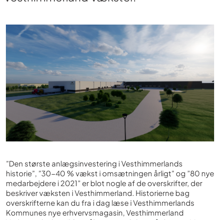
”Den største anlægsinvestering i Vesthimmerlands
historie”, ”30-40 % vækst i omsætningen årligt” og ”80 nye
medarbejdere i 2021” er blot nogle af de overskrifter, der
beskriver væksten i Vesthimmerland. Historierne bag
overskrifterne kan du fra i dag læse i Vesthimmerlands
Kommunes nye erhvervsmagasin, Vesthimmerland