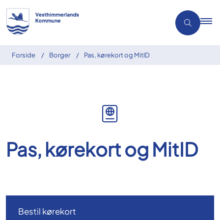
Forside
Borger
Pas, kørekort og MitID
Pas, kørekort og MitID
Bestil kørekort