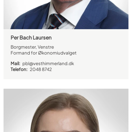
Per Bach Laursen
Borgmester, Venstre
Formand for Økonomiudvalget
Mail:
pbl@vesthimmerland.dk
Telefon:
2048 8742