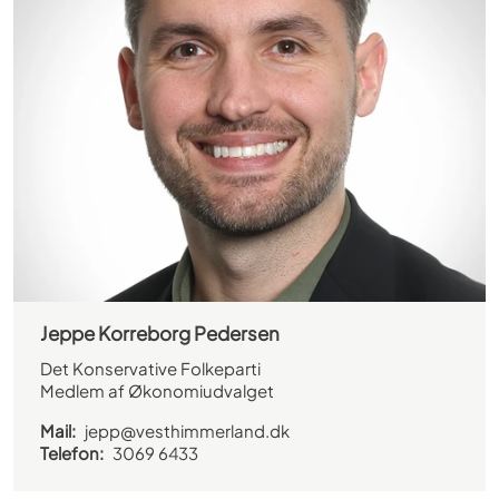
Jeppe Korreborg Pedersen
Det Konservative Folkeparti
Medlem af Økonomiudvalget
Mail:
jepp@vesthimmerland.dk
Telefon:
3069 6433