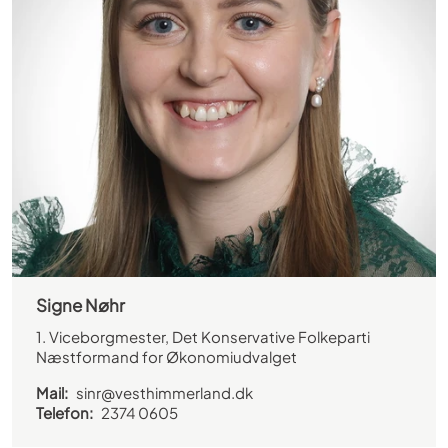
Signe Nøhr
1. Viceborgmester, Det Konservative Folkeparti
Næstformand for Økonomiudvalget
Mail:
sinr@vesthimmerland.dk
Telefon:
2374 0605