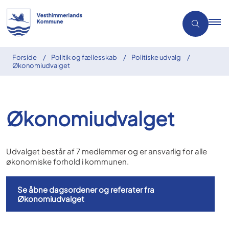
Forside
Politik og fællesskab
Politiske udvalg
Økonomiudvalget
Økonomiudvalget
Udvalget består af 7 medlemmer og er ansvarlig for alle
økonomiske forhold i kommunen.
Se åbne dagsordener og referater fra
Økonomiudvalget