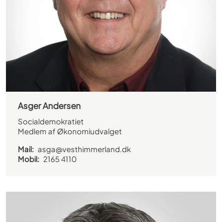
Asger Andersen
Socialdemokratiet
Medlem af Økonomiudvalget
Mail:
asga@vesthimmerland.dk
Mobil:
2165 4110