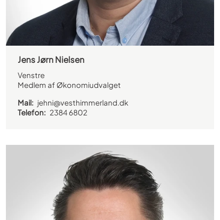
Jens Jørn Nielsen
Venstre
Medlem af Økonomiudvalget
Mail:
jehni@vesthimmerland.dk
Telefon:
2384 6802