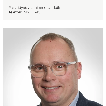
Mail:
jdyr@vesthimmerland.dk
Telefon:
5124 1345