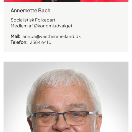
Annemette Bach
Socialistisk Folkeparti
Medlem af Økonomiudvalget
Mail:
annba@vesthimmerland.dk
Telefon:
2384 6410