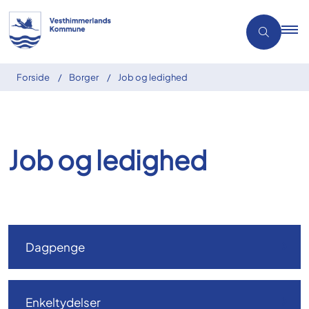
Forside
Borger
Job og ledighed
Job og ledighed
Dagpenge
Enkeltydelser