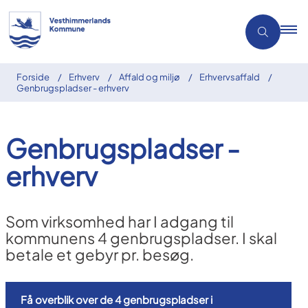
Forside
Erhverv
Affald og miljø
Erhvervsaffald
Genbrugspladser - erhverv
Genbrugspladser -
erhverv
Som virksomhed har I adgang til
kommunens 4 genbrugspladser. I skal
betale et gebyr pr. besøg.
Få overblik over de 4 genbrugspladser i