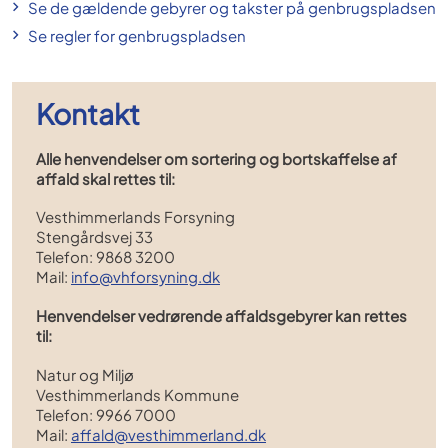
Se de gældende gebyrer og takster på genbrugspladsen
Se regler for genbrugspladsen
Kontakt
Alle henvendelser om sortering og bortskaffelse af
affald skal rettes til:
Vesthimmerlands Forsyning
Stengårdsvej 33
Telefon: 9868 3200
Mail:
info@vhforsyning.dk
Henvendelser vedrørende affaldsgebyrer kan rettes
til:
Natur og Miljø
Vesthimmerlands Kommune
Telefon: 9966 7000
Mail:
affald@vesthimmerland.dk