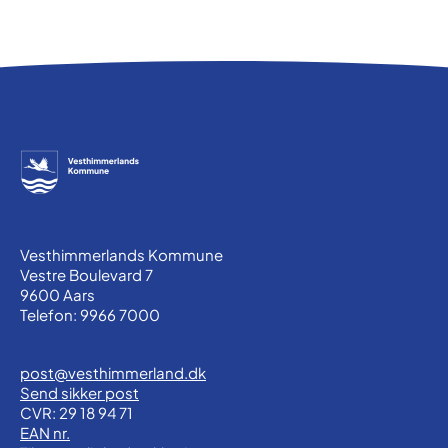
Vesthimmerlands Kommune
Vestre Boulevard 7
9600 Aars
Telefon: 9966 7000
post@vesthimmerland.dk
Send sikker post
CVR: 29 18 94 71
EAN nr.