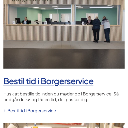
Bestil tid i Borgerservice
Husk at bestille
tid inden du møder op i Borgerservice. Så
undgår du kø og får en tid, der passer dig.
Bestil tid i Borgerservice