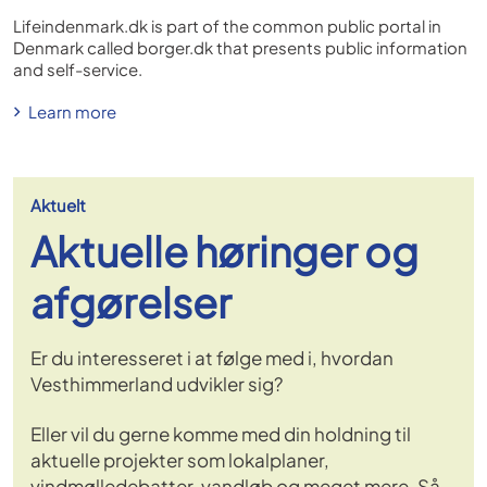
Lifeindenmark.dk is part of the common public portal in
Denmark called borger.dk that presents public information
and self-service.
Learn more
Aktuelt
Aktuelle høringer og
afgørelser
Er du interesseret i at følge med i, hvordan
Vesthimmerland udvikler sig?
Eller vil du gerne komme med din holdning til
aktuelle projekter som lokalplaner,
vindmølledebatter, vandløb og meget mere. Så