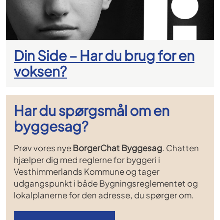
Din Side – Har du brug for en
voksen?
Har du spørgsmål om en
byggesag?
Prøv vores nye
BorgerChat Byggesag
. Chatten
hjælper dig med reglerne for byggeri i
Vesthimmerlands Kommune og tager
udgangspunkt i både Bygningsreglementet og
lokalplanerne for den adresse, du spørger om.