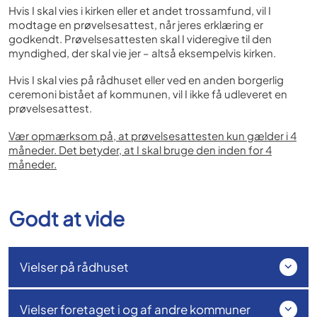
Hvis I skal vies i kirken eller et andet trossamfund, vil I
modtage en prøvelsesattest, når jeres erklæring er
godkendt. Prøvelsesattesten skal I videregive til den
myndighed, der skal vie jer – altså eksempelvis kirken.
Hvis I skal vies på rådhuset eller ved en anden borgerlig
ceremoni bistået af kommunen, vil I ikke få udleveret en
prøvelsesattest.
Vær opmærksom på, at prøvelsesattesten kun gælder i 4
måneder. Det betyder, at I skal bruge den inden for 4
måneder.
Godt at vide
Vielser på rådhuset
Vielser foretaget i og af andre kommuner