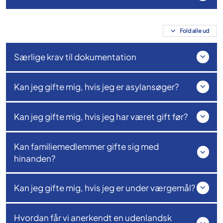
Fold alle ud
Særlige krav til dokumentation
Kan jeg gifte mig, hvis jeg er asylansøger?
Kan jeg gifte mig, hvis jeg har været gift før?
Kan familiemedlemmer gifte sig med
hinanden?
Kan jeg gifte mig, hvis jeg er under værgemål?
Hvordan får vi anerkendt en udenlandsk