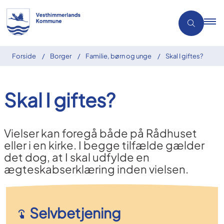
Forside
Borger
Familie, børn og unge
Skal I giftes?
Skal I giftes?
Vielser kan foregå både på Rådhuset
eller i en kirke. I begge tilfælde gælder
det dog, at I skal udfylde en
ægteskabserklæring inden vielsen.
Selvbetjening