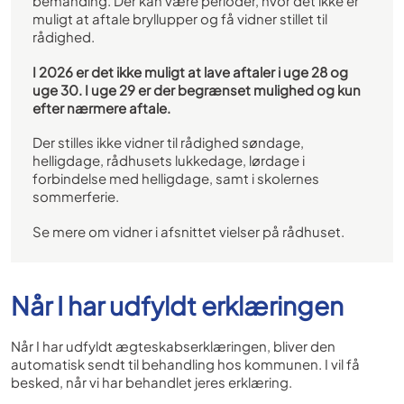
bemanding. Der kan være perioder, hvor det ikke er
muligt at aftale bryllupper og få vidner stillet til
rådighed.
I 2026 er det ikke muligt at lave aftaler i uge 28 og
uge 30. I uge 29 er der begrænset mulighed og kun
efter nærmere aftale.
Der stilles ikke vidner til rådighed søndage,
helligdage, rådhusets lukkedage, lørdage i
forbindelse med helligdage, samt i skolernes
sommerferie.
Se mere om vidner i afsnittet vielser på rådhuset.
Når I har udfyldt erklæringen
Når I har udfyldt ægteskabserklæringen, bliver den
automatisk sendt til behandling hos kommunen. I vil få
besked, når vi har behandlet jeres erklæring.