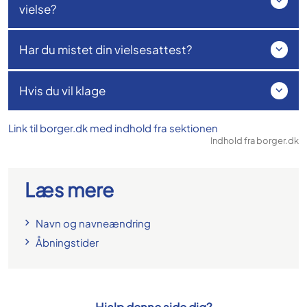
vielse?
Har du mistet din vielsesattest?
Hvis du vil klage
Link til borger.dk med indhold fra sektionen
Læs mere
Navn og navneændring
Åbningstider
Hjalp denne side dig?