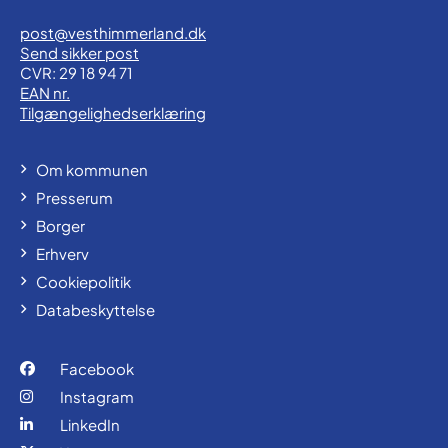
post@vesthimmerland.dk
Send sikker post
CVR: 29 18 94 71
EAN nr.
Tilgængelighedserklæring
Om kommunen
Presserum
Borger
Erhverv
Cookiepolitik
Databeskyttelse
Facebook
Instagram
LinkedIn