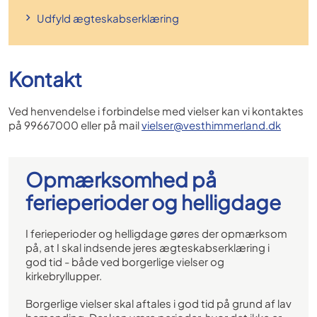
Udfyld ægteskabserklæring
Kontakt
Ved henvendelse i forbindelse med vielser kan vi kontaktes
på 99667000 eller på mail
vielser@vesthimmerland.dk
Opmærksomhed på
ferieperioder og helligdage
I ferieperioder og helligdage gøres der opmærksom
på, at I skal indsende jeres ægteskabserklæring i
god tid - både ved borgerlige vielser og
kirkebryllupper.
Borgerlige vielser skal aftales i god tid på grund af lav