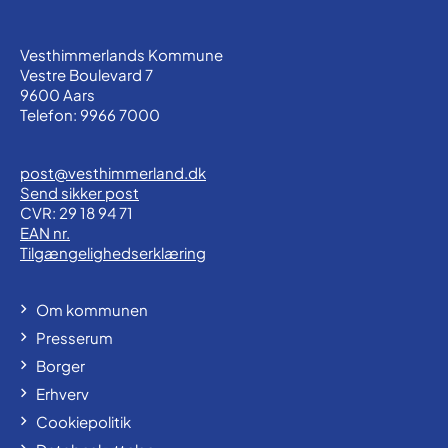
Vesthimmerlands Kommune
Vestre Boulevard 7
9600 Aars
Telefon: 9966 7000
post@vesthimmerland.dk
Send sikker post
CVR: 29 18 94 71
EAN nr.
Tilgængelighedserklæring
Om kommunen
Presserum
Borger
Erhverv
Cookiepolitik