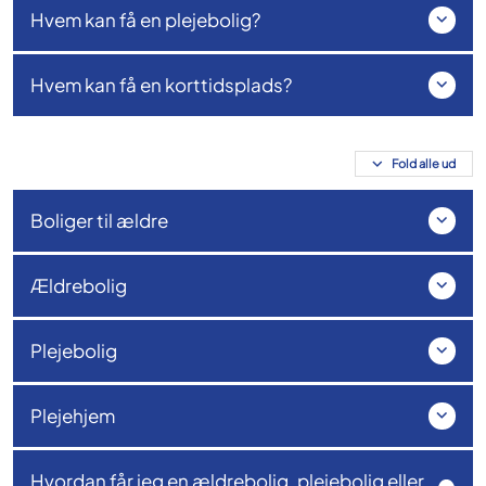
Hvem kan få en plejebolig?
Hvem kan få en korttidsplads?
Fold alle ud
Boliger til ældre
Ældrebolig
Plejebolig
Plejehjem
Hvordan får jeg en ældrebolig, plejebolig eller