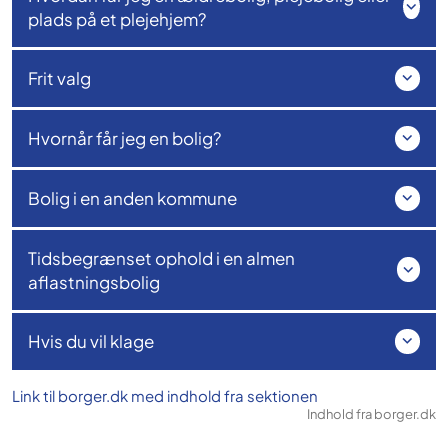
plads på et plejehjem?
Frit valg
Hvornår får jeg en bolig?
Bolig i en anden kommune
Tidsbegrænset ophold i en almen
aflastningsbolig
Hvis du vil klage
Link til borger.dk med indhold fra sektionen