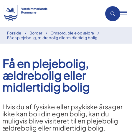
Forside
Borger
Omsorg, pleje og ældre
Få en plejebolig, ældrebolig eller midlertidig bolig
Få en plejebolig,
ældrebolig eller
midlertidig bolig
Hvis du af fysiske eller psykiske årsager
ikke kan bo i din egen bolig, kan du
muligvis blive visiteret til en plejebolig,
ældrebolig eller midlertidig bolig.