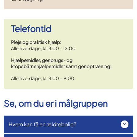
Telefontid
Pleje og praktisk hjælp:
Alle hverdage, kl. 8.00 - 12.00
Hjælpemidler, genbrugs- og
kropsbårnehjælpemidler samt genoptræning:
Alle hverdage, kl. 8.00 – 9.00
Se, om du er i målgruppen
Hvem kan få en ældrebolig?