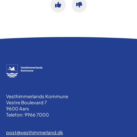
Vesthimmerlands Kommune
Vestre Boulevard 7
9600 Aars
Telefon: 9966 7000
post@vesthimmerland.dk