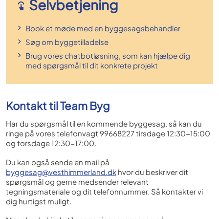
Selvbetjening
Book et møde med en byggesagsbehandler
Søg om byggetilladelse
Brug vores chatbotløsning, som kan hjælpe dig
med spørgsmål til dit konkrete projekt
Kontakt til Team Byg
Har du spørgsmål til en kommende byggesag, så kan du
ringe på vores telefonvagt 99668227 tirsdage 12:30-15:00
og torsdage 12:30-17:00.
Du kan også sende en mail på
byggesag@vesthimmerland.dk
hvor du beskriver dit
spørgsmål og gerne medsender relevant
tegningsmateriale og dit telefonnummer. Så kontakter vi
dig hurtigst muligt.