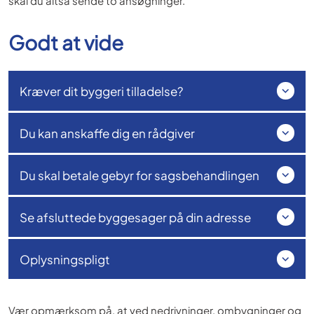
skal du altså sende to ansøgninger.
Godt at vide
Kræver dit byggeri tilladelse?
Du kan anskaffe dig en rådgiver
Du skal betale gebyr for sagsbehandlingen
Se afsluttede byggesager på din adresse
Oplysningspligt
Vær opmærksom på, at ved nedrivninger, ombygninger og