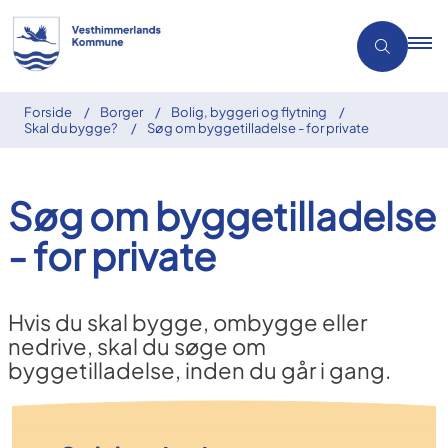
Forside
Borger
Bolig, byggeri og flytning
Skal du bygge?
Søg om byggetilladelse - for private
Søg om byggetilladelse
- for private
Hvis du skal bygge, ombygge eller
nedrive, skal du søge om
byggetilladelse, inden du går i gang.