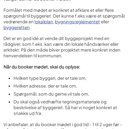
Formålet med mødet er konkret at afklare et eller flere
spørgsmål til byggeriet. Det kunne f.eks være et spørgsmål
vedrørende en
lokalplan
,
bygningsreglementet
eller
byggeretten
.
Det er en god idé at vende dit byggeprojekt med en
rådgiver, som f.eks. kan være din lokale håndværker eller
arkitekt. På den måde bliver projektet mere konkret inden
henvendelsen til kommunen.
Når du booker mødet, skal du oplyse:
Hvilken type byggeri, der er tale om,
Hvilken adresse, der er tale om,
Spørgsmål, som du gerne vil tale om,
Du skal også vedhæfte tegningsmateriale og
beskrivelse af byggeriet. Så har vi noget konkret at
snakke ud fra.
Vi anbefaler, at du booker mødet i god tid - 1 til 2 uger før -