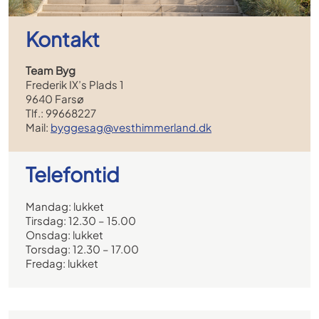
Kontakt
Team Byg
Frederik IX’s Plads 1
9640 Farsø
Tlf.: 99668227
Mail:
byggesag@vesthimmerland.dk
Telefontid
Mandag: lukket
Tirsdag: 12.30 – 15.00
Onsdag: lukket
Torsdag: 12.30 – 17.00
Fredag: lukket