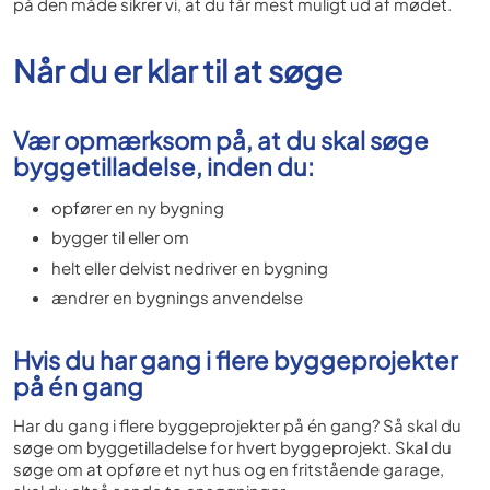
på den måde sikrer vi, at du får mest muligt ud af mødet.
Når du er klar til at søge
Vær opmærksom på, at du skal søge
byggetilladelse, inden du:
opfører en ny bygning
bygger til eller om
helt eller delvist nedriver en bygning
ændrer en bygnings anvendelse
Hvis du har gang i flere byggeprojekter
på én gang
Har du gang i flere byggeprojekter på én gang? Så skal du
søge om byggetilladelse for hvert byggeprojekt. Skal du
søge om at opføre et nyt hus og en fritstående garage,