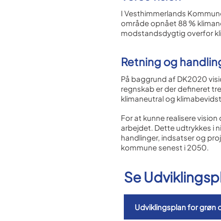
I Vesthimmerlands Kommune 
område opnået 88 % klimane
modstandsdygtig overfor kl
Retning og handling
På baggrund af DK2020 visi
regnskab er der defineret t
klimaneutral og klimabevidst
For at kunne realisere vision
arbejdet. Dette udtrykkes i
handlinger, indsatser og proj
kommune senest i 2050.
Se Udviklingsp
Udviklingsplan for grøn 