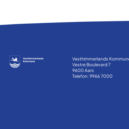
Vesthimmerlands Kommun
Vestre Boulevard 7
9600 Aars
Telefon: 9966 7000