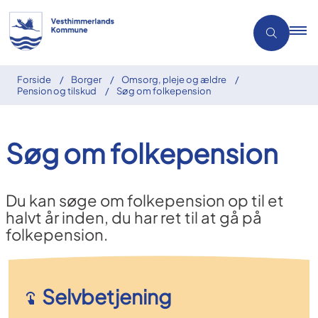
Forside
Borger
Omsorg, pleje og ældre
Pension og tilskud
Søg om folkepension
Søg om folkepension
Du kan søge om folkepension op til et
halvt år inden, du har ret til at gå på
folkepension.
Selvbetjening