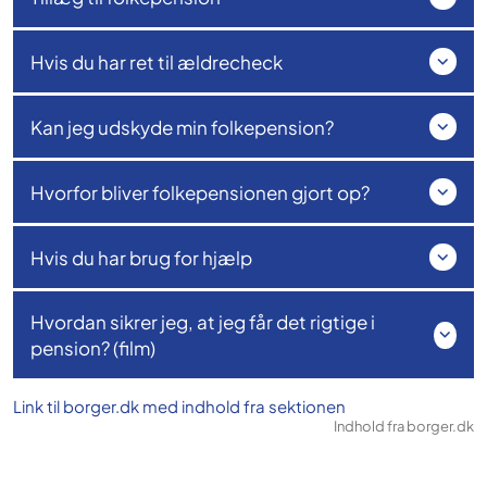
Hvis du har ret til ældrecheck
Kan jeg udskyde min folkepension?
Hvorfor bliver folkepensionen gjort op?
Hvis du har brug for hjælp
Hvordan sikrer jeg, at jeg får det rigtige i
pension? (film)
Link til borger.dk med indhold fra sektionen