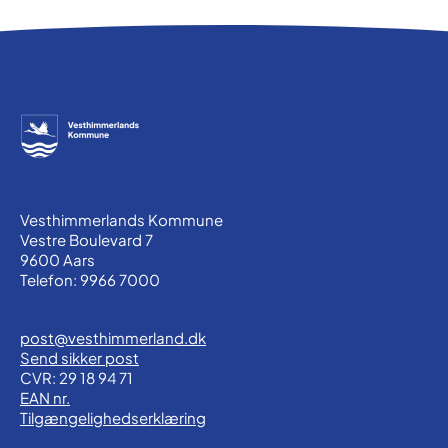
Vesthimmerlands Kommune
Vestre Boulevard 7
9600 Aars
Telefon: 9966 7000
post@vesthimmerland.dk
Send sikker post
CVR: 29 18 94 71
EAN nr.
Tilgængelighedserklæring