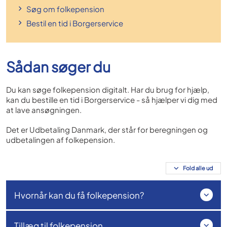
Søg om folkepension
Bestil en tid i Borgerservice
Sådan søger du
Du kan søge folkepension digitalt. Har du brug for hjælp,
kan du bestille en tid i Borgerservice - så hjælper vi dig med
at lave ansøgningen.
Det er Udbetaling Danmark, der står for beregningen og
udbetalingen af folkepension.
Fold alle ud
Hvornår kan du få folkepension?
Tillæg til folkepension