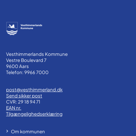
Vesthimmerlands Kommune
Vestre Boulevard 7
9600 Aars
Telefon: 9966 7000
post@vesthimmerland.dk
Send sikker post
CVR: 29 18 94 71
EAN nr.
Tilgængelighedserklæring
Om kommunen