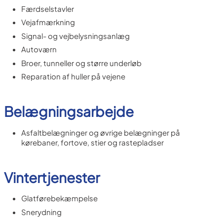
Færdselstavler
Vejafmærkning
Signal- og vejbelysningsanlæg
Autoværn
Broer, tunneller og større underløb
Reparation af huller på vejene
Belægningsarbejde
Asfaltbelægninger og øvrige belægninger på
kørebaner, fortove, stier og rastepladser
Vintertjenester
Glatførebekæmpelse
Snerydning