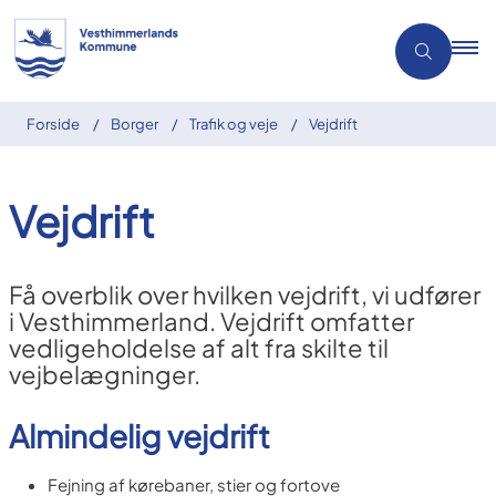
Forside
Borger
Trafik og veje
Vejdrift
Vejdrift
Få overblik over hvilken vejdrift, vi udfører
i Vesthimmerland. Vejdrift omfatter
vedligeholdelse af alt fra skilte til
vejbelægninger.
Almindelig vejdrift
Fejning af kørebaner, stier og fortove