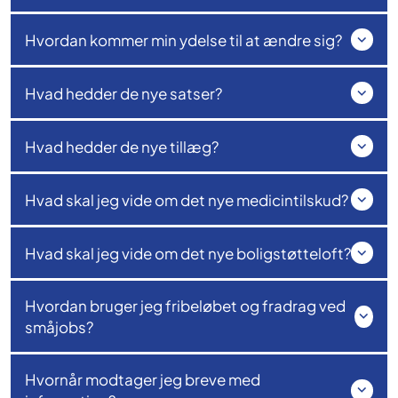
Hvordan kommer min ydelse til at ændre sig?
Hvad hedder de nye satser?
Hvad hedder de nye tillæg?
Hvad skal jeg vide om det nye medicintilskud?
Hvad skal jeg vide om det nye boligstøtteloft?
Hvordan bruger jeg fribeløbet og fradrag ved
småjobs?
Hvornår modtager jeg breve med