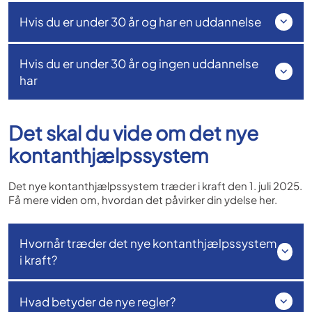
Hvis du er under 30 år og har en uddannelse
Hvis du er under 30 år og ingen uddannelse
har
Det skal du vide om det nye
kontanthjælpssystem
Det nye kontanthjælpssystem træder i kraft den 1. juli 2025.
Få mere viden om, hvordan det påvirker din ydelse her.
Hvornår træder det nye kontanthjælpssystem
i kraft?
Hvad betyder de nye regler?