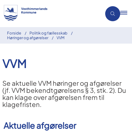
Forside
Politik og fællesskab
Høringer og afgørelser
VVM
VVM
Se aktuelle VVM høringer og afgørelser
(jf. VVM bekendtgørelsens § 3, stk. 2). Du
kan klage over afgørelsen frem til
klagefristen.
Aktuelle afgørelser