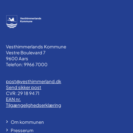
Vesthimmerlands Kommune
Vestre Boulevard 7
9600 Aars
Telefon: 9966 7000
post@vesthimmerland.dk
Send sikker post
CVR: 29 18 94 71
EAN nr.
Tilgængelighedserklæring
Om kommunen
Presserum