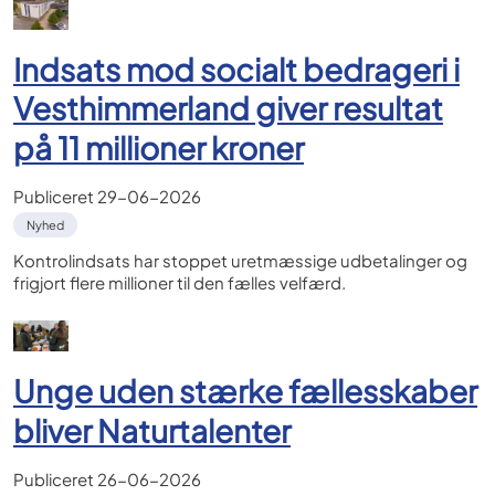
Indsats mod socialt bedrageri i
Vesthimmerland giver resultat
på 11 millioner kroner
Publiceret
29-06-2026
Nyhed
Kontrolindsats har stoppet uretmæssige udbetalinger og
frigjort flere millioner til den fælles velfærd.
Unge uden stærke fællesskaber
bliver Naturtalenter
Publiceret
26-06-2026