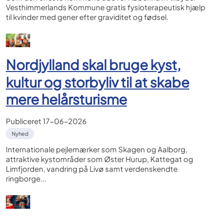
Vesthimmerlands Kommune gratis fysioterapeutisk hjælp
til kvinder med gener efter graviditet og fødsel.
Nordjylland skal bruge kyst,
kultur og storbyliv til at skabe
mere helårsturisme
Publiceret
17-06-2026
Nyhed
Internationale pejlemærker som Skagen og Aalborg,
attraktive kystområder som Øster Hurup, Kattegat og
Limfjorden, vandring på Livø samt verdenskendte
ringborge...