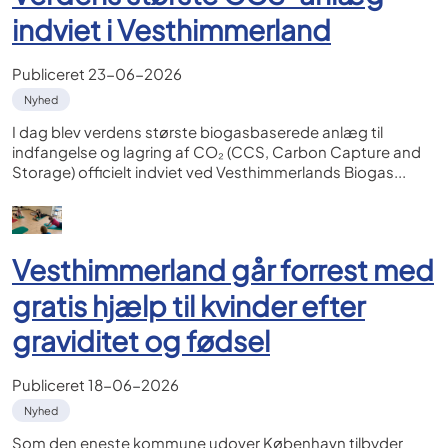
indviet i Vesthimmerland
Publiceret
23-06-2026
Nyhed
I dag blev verdens største biogasbaserede anlæg til
indfangelse og lagring af CO₂ (CCS, Carbon Capture and
Storage) officielt indviet ved Vesthimmerlands Biogas...
Vesthimmerland går forrest med
gratis hjælp til kvinder efter
graviditet og fødsel
Publiceret
18-06-2026
Nyhed
Som den eneste kommune udover København tilbyder