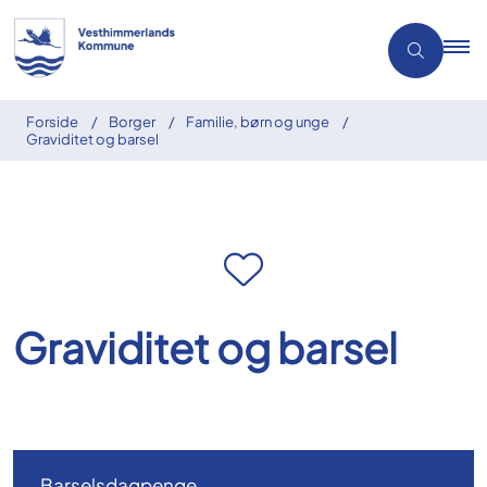
Forside
Borger
Familie, børn og unge
Graviditet og barsel
Graviditet og barsel
Barselsdagpenge