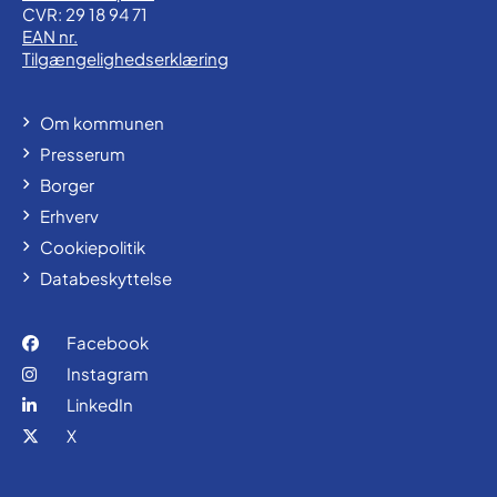
CVR: 29 18 94 71
EAN nr.
Tilgængelighedserklæring
Om kommunen
Presserum
Borger
Erhverv
Cookiepolitik
Databeskyttelse
Facebook
Instagram
LinkedIn
X