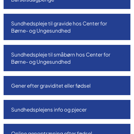
Sundhedspleje til gravide hos Center for
Børne- og Ungesundhed
Sundhedspleje til småbørn hos Center for
Børne- og Ungesundhed
Gener efter graviditet eller fødsel
Sundhedsplejens info og pjecer
Online genoptræning efter fødsel