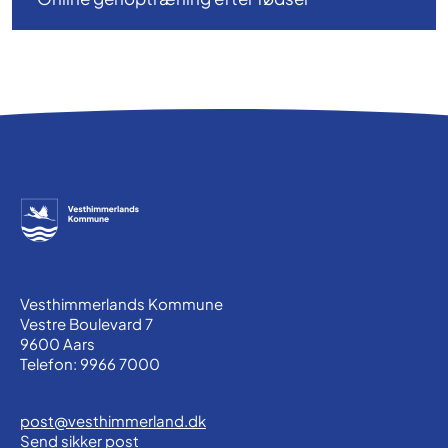
Vesthimmerlands Kommune
Vestre Boulevard 7
9600 Aars
Telefon: 9966 7000
post@vesthimmerland.dk
Send sikker post