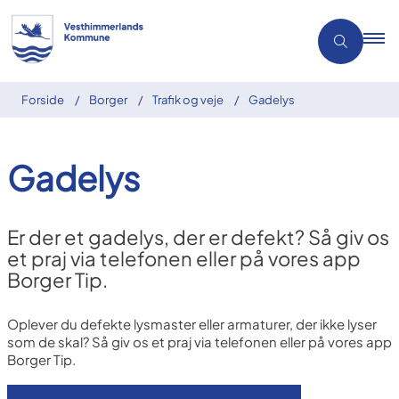
Forside
Borger
Trafik og veje
Gadelys
Gadelys
Er der et gadelys, der er defekt? Så giv os
et praj via telefonen eller på vores app
Borger Tip.
Oplever du defekte lysmaster eller armaturer, der ikke lyser
som de skal? Så giv os et praj via telefonen eller på vores app
Borger Tip.