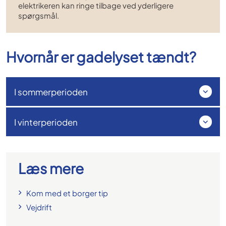
elektrikeren kan ringe tilbage ved yderligere
spørgsmål.
Hvornår er gadelyset tændt?
I sommerperioden
I vinterperioden
Læs mere
Kom med et borger tip
Vejdrift