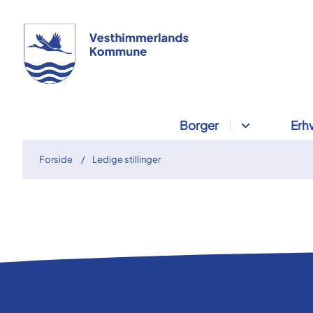
Borger
Erh
Forside
Ledige stillinger