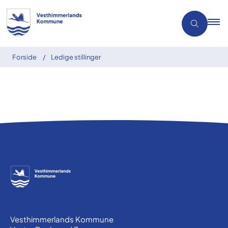
Forside
Ledige stillinger
Vesthimmerlands Kommune