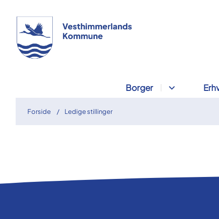
Borger
Erh
Forside
Ledige stillinger