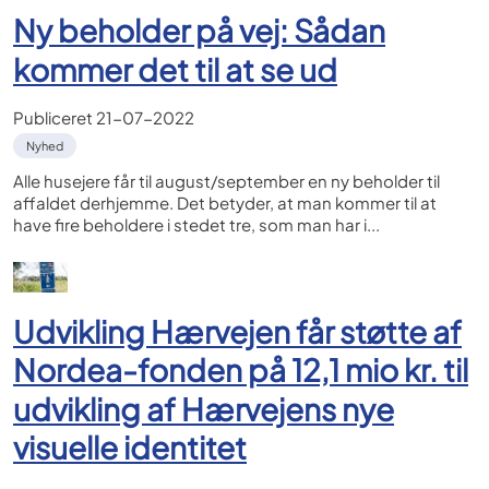
Ny beholder på vej: Sådan
kommer det til at se ud
Publiceret
21-07-2022
Nyhed
Alle husejere får til august/september en ny beholder til
affaldet derhjemme. Det betyder, at man kommer til at
have fire beholdere i stedet tre, som man har i...
Udvikling Hærvejen får støtte af
Nordea-fonden på 12,1 mio kr. til
udvikling af Hærvejens nye
visuelle identitet