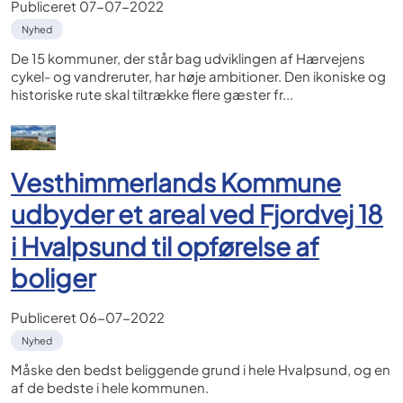
Publiceret
07-07-2022
Nyhed
De 15 kommuner, der står bag udviklingen af Hærvejens
cykel- og vandreruter, har høje ambitioner. Den ikoniske og
historiske rute skal tiltrække flere gæster fr...
Vesthimmerlands Kommune
udbyder et areal ved Fjordvej 18
i Hvalpsund til opførelse af
boliger
Publiceret
06-07-2022
Nyhed
Måske den bedst beliggende grund i hele Hvalpsund, og en
af de bedste i hele kommunen.