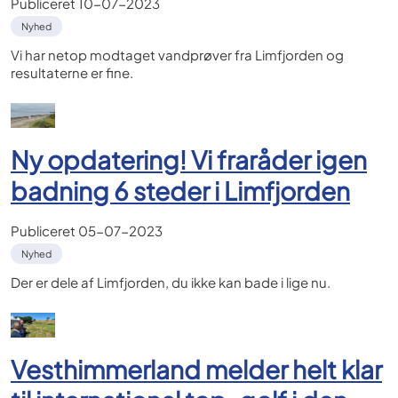
Publiceret
10-07-2023
Nyhed
Vi har netop modtaget vandprøver fra Limfjorden og
resultaterne er fine.
Ny opdatering! Vi fraråder igen
badning 6 steder i Limfjorden
Publiceret
05-07-2023
Nyhed
Der er dele af Limfjorden, du ikke kan bade i lige nu.
Vesthimmerland melder helt klar