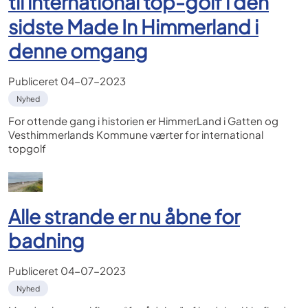
til international top-golf i den
sidste Made In Himmerland i
denne omgang
Publiceret
04-07-2023
Nyhed
For ottende gang i historien er HimmerLand i Gatten og
Vesthimmerlands Kommune værter for international
topgolf
Alle strande er nu åbne for
badning
Publiceret
04-07-2023
Nyhed