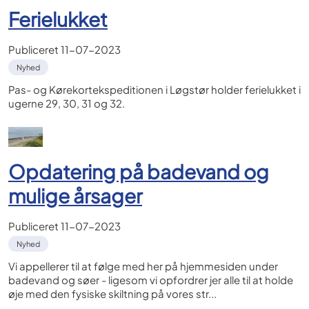
Ferielukket
Publiceret
11-07-2023
Nyhed
Pas- og Kørekortekspeditionen i Løgstør holder ferielukket i
ugerne 29, 30, 31 og 32.
Opdatering på badevand og
mulige årsager
Publiceret
11-07-2023
Nyhed
Vi appellerer til at følge med her på hjemmesiden under
badevand og søer - ligesom vi opfordrer jer alle til at holde
øje med den fysiske skiltning på vores str...