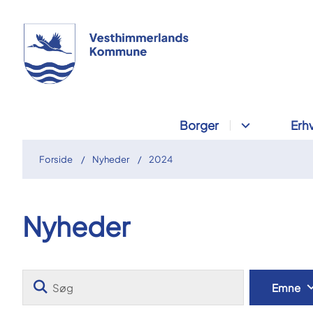
Borger
Erh
Forside
Nyheder
2024
Nyheder
Søg
Emne