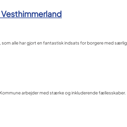
i Vesthimmerland
, som alle har gjort en fantastisk indsats for borgere med særli
ds Kommune arbejder med stærke og inkluderende fællesskaber.