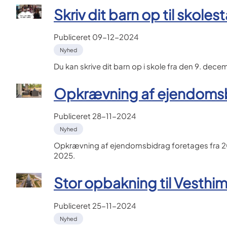
Skriv dit barn op til skolest
Publiceret
09-12-2024
Nyhed
Du kan skrive dit barn op i skole fra den 9. dece
Opkrævning af ejendomsb
Publiceret
28-11-2024
Nyhed
Opkrævning af ejendomsbidrag foretages fra 202
2025.
Stor opbakning til Vesthi
Publiceret
25-11-2024
Nyhed