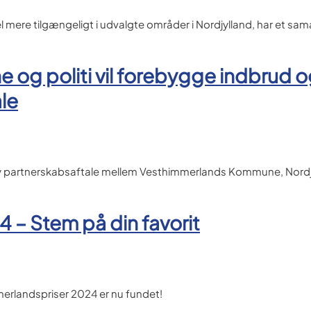
l mere tilgængeligt i udvalgte områder i Nordjylland, har et sa
og politi vil forebygge indbrud 
le
 ny partnerskabsaftale mellem Vesthimmerlands Kommune, Nordj
 – Stem på din favorit
mmerlandspriser 2024 er nu fundet!