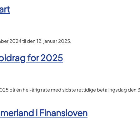
art
mber 2024 til den 12. januar 2025.
idrag for 2025
5 på én hel-årig rate med sidste rettidige betalingsdag den 3
mmerland i Finansloven