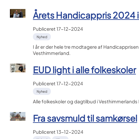
Årets Handicappris 2024 
Publiceret
17-12-2024
Nyhed
I år er der hele tre modtagere af Handicapprisen
Vesthimmerland.
EUD light i alle folkeskoler
Publiceret
17-12-2024
Nyhed
Alle folkeskoler og dagtilbud i Vesthimmerlan
Fra savsmuld til samkørsel
Publiceret
13-12-2024