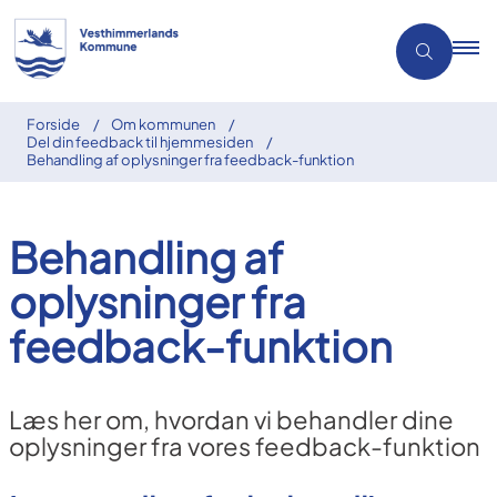
Forside
Om kommunen
Del din feedback til hjemmesiden
Behandling af oplysninger fra feedback-funktion
Behandling af
oplysninger fra
feedback-funktion
Læs her om, hvordan vi behandler dine
oplysninger fra vores feedback-funktion