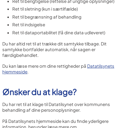
Ret til berigtigelse (rettelse af urigtige oplysninger)
Ret til sletning (kun i særtilfælde)
Ret til begrænsning af behandling
Ret til indsigelse
Ret til dataportabilitet (få dine data udleveret)
Du har altid ret til at trække dit samtykke tilbage. Dit
samtykke bortfalder automatisk, når sagen er
færdigbehandlet.
Du kan læse mere om dine rettigheder på
Datatilsynets
hjemmeside
.
Ønsker du at klage?
Du har ret til at klage til Datatilsynet over kommunens
behandling af dine personoplysninger.
På Datatilsynets hjemmeside kan du finde yderligere
information, herunder læse mere om