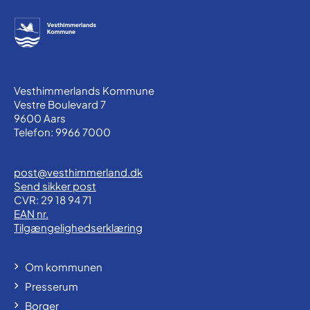
Vesthimmerlands Kommune
Vestre Boulevard 7
9600 Aars
Telefon: 9966 7000
post@vesthimmerland.dk
Send sikker post
CVR: 29 18 94 71
EAN nr.
Tilgængelighedserklæring
Om kommunen
Presserum
Borger