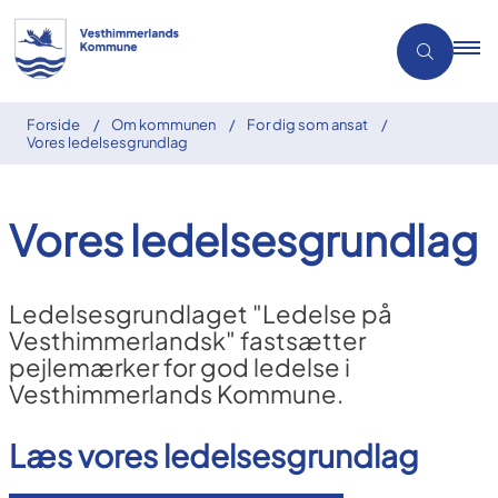
Forside
Om kommunen
For dig som ansat
Vores ledelsesgrundlag
Vores ledelsesgrundlag
Ledelsesgrundlaget "Ledelse på
Vesthimmerlandsk" fastsætter
pejlemærker for god ledelse i
Vesthimmerlands Kommune.
Læs vores ledelsesgrundlag