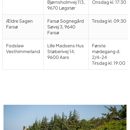
Bjørnsholmvej 113,
Onsdag kl. 17:30
9670 Løgstør
Ældre Sagen
Farsø Sognegård
Tirsdag kl. 09:30
Farsø
Søvej 3, 9640
Farsø
Fodslaw
Lille Madsens Hus
Første
Vesthimmerland
Støberivej 14,
mødegang d.
9600 Aars
2/4-24
Tirsdag kl. 19:00