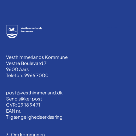
Vesthimmerlands Kommune
Vestre Boulevard 7
9600 Aars
Telefon: 9966 7000
post@vesthimmerland.dk
Send sikker post
CVR: 29 18 94 71
EAN nr.
Tilgængelighedserklæring
Om kommunen