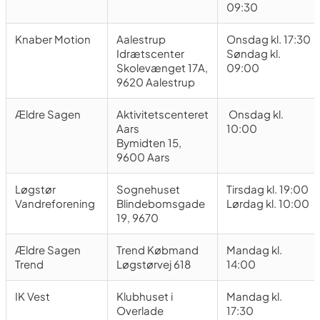
09:30
Knaber Motion
Aalestrup
Onsdag kl. 17:30
Idrætscenter
Søndag kl.
Skolevænget 17A,
09:00
9620 Aalestrup
Ældre Sagen
Aktivitetscenteret
Onsdag kl.
Aars
10:00
Bymidten 15,
9600 Aars
Løgstør
Sognehuset
Tirsdag kl. 19:00
Vandreforening
Blindebomsgade
Lørdag kl. 10:00
19, 9670
Ældre Sagen
Trend Købmand
Mandag kl.
Trend
Løgstørvej 618
14:00
IK Vest
Klubhuset i
Mandag kl.
Overlade
17:30