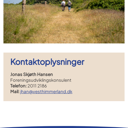
Kontaktoplysninger
Jonas Skjøth Hansen
Foreningsudviklingskonsulent
Telefon:
2011 2186
Mail:
jhan@vesthimmerland.dk