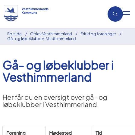
Forside
Oplev Vesthimmerland
Fritid og foreninger
Gå- og løbeklubber i Vesthimmerland
Gå- og løbeklubber i
Vesthimmerland
Her får du en oversigt over gå- og
løbeklubber i Vesthimmerland.
Forening
Mødested
Tid