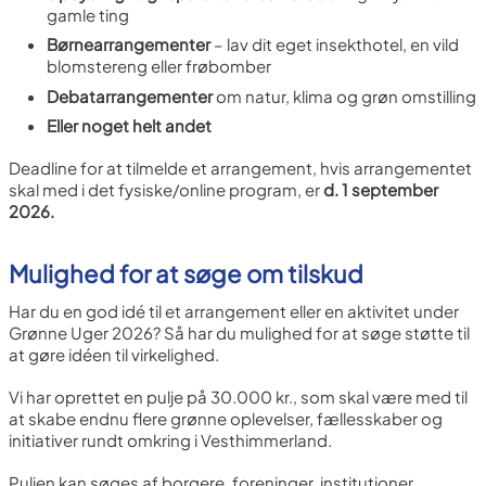
gamle ting
Børnearrangementer
– lav dit eget insekthotel, en vild
blomstereng eller frøbomber
Debatarrangementer
om natur, klima og grøn omstilling
Eller noget helt andet
Deadline for at tilmelde et arrangement, hvis arrangementet
skal med i det fysiske/online program, er
d. 1 september
2026.
Mulighed for at søge om tilskud
Har du en god idé til et arrangement eller en aktivitet under
Grønne Uger 2026? Så har du mulighed for at søge støtte til
at gøre idéen til virkelighed.
Vi har oprettet en pulje på 30.000 kr., som skal være med til
at skabe endnu flere grønne oplevelser, fællesskaber og
initiativer rundt omkring i Vesthimmerland.
Puljen kan søges af borgere, foreninger, institutioner,