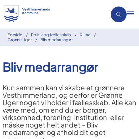
Forside
Politik og fællesskab
Klima
Grønne Uger
Bliv medarrangør
Bliv medarrangør
Kun sammen kan vi skabe et grønnere
Vesthimmerland, og derfor er Grønne
Uger noget vi holder i fællesskab. Alle kan
være med, om end du er borger,
virksomhed, forening, institution, eller
måske noget helt andet - Bliv
medarrangør og afhold dit eget