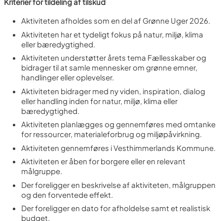
Kriterier for tildeling af tilskud
Aktiviteten afholdes som en del af Grønne Uger 2026.
Aktiviteten har et tydeligt fokus på natur, miljø, klima
eller bæredygtighed.
Aktiviteten understøtter årets tema Fællesskaber og
bidrager til at samle mennesker om grønne emner,
handlinger eller oplevelser.
Aktiviteten bidrager med ny viden, inspiration, dialog
eller handling inden for natur, miljø, klima eller
bæredygtighed.
Aktiviteten planlægges og gennemføres med omtanke
for ressourcer, materialeforbrug og miljøpåvirkning.
Aktiviteten gennemføres i Vesthimmerlands Kommune.
Aktiviteten er åben for borgere eller en relevant
målgruppe.
Der foreligger en beskrivelse af aktiviteten, målgruppen
og den forventede effekt.
Der foreligger en dato for afholdelse samt et realistisk
budget.