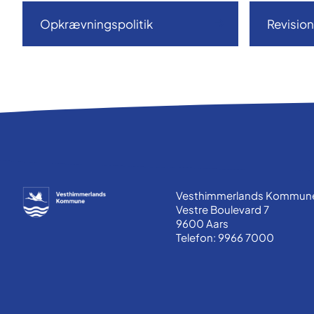
Opkrævningspolitik
Revision
Vesthimmerlands Kommun
Vestre Boulevard 7
9600 Aars
Telefon: 9966 7000