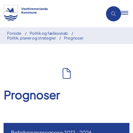
Forside
Politik og fællesskab
Politik, planer og strategier
Prognoser
Prognoser
Befolkningsprognose 2012 - 2026