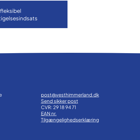
fleksibel
igelsesindsats
e
post@vesthimmerland.dk
Send sikker post
CVR: 29 18 94 71
EAN nr.
Tilgængelighedserklæring