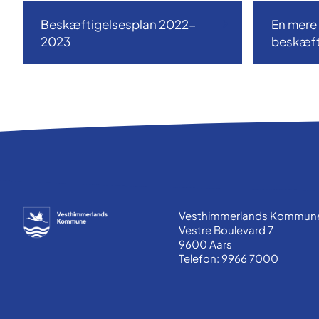
Beskæftigelsesplan 2022-
En mere 
2023
beskæft
Vesthimmerlands Kommun
Vestre Boulevard 7
9600 Aars
Telefon: 9966 7000