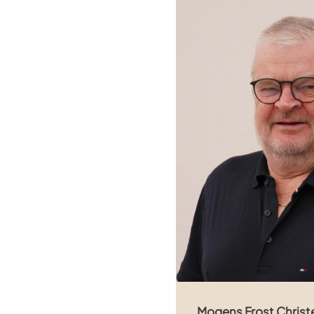
Mogens Frost Christ