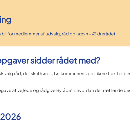
ing
en bil for medlemmer af udvalg, råd og nævn - Ældrerådet
opgaver sidder rådet med?
k valg råd, der skal høres, før kommunens politikere træffer bes
pgave at vejlede og rådgive Byrådet i, hvordan de træffer de be
 2026