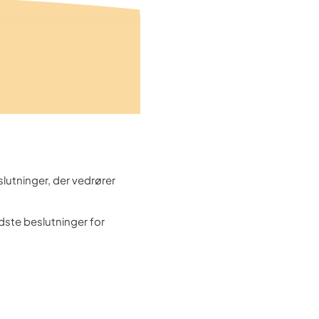
lutninger, der vedrører
dste beslutninger for