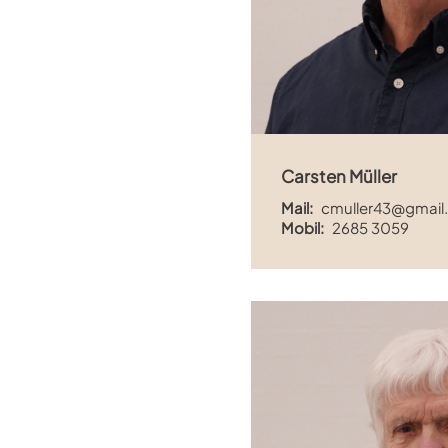
Carsten Müller
Mail:
cmuller43@gmail
Mobil:
2685 3059