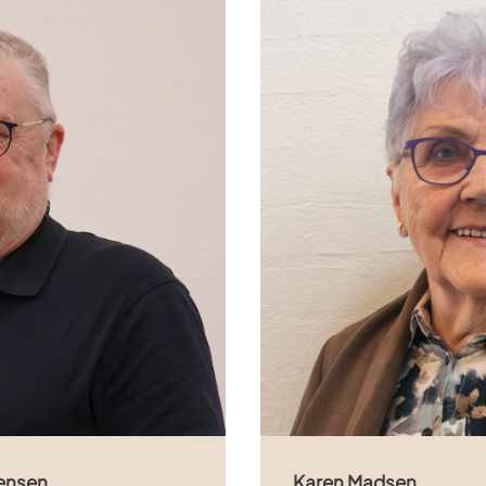
ensen
Karen Madsen