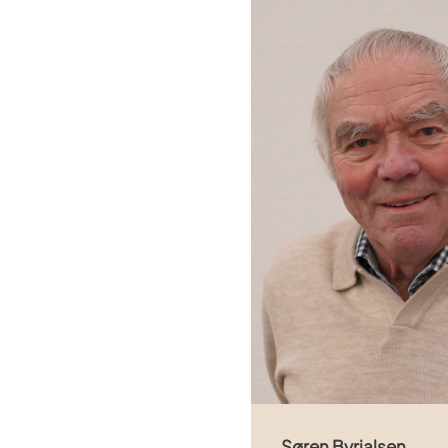
Søren Byrjalsen