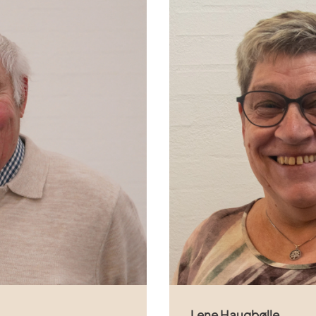
Lene Haugbølle