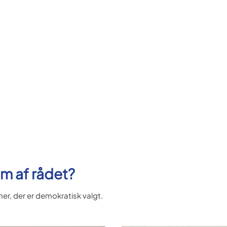
m af rådet?
er, der er demokratisk valgt.