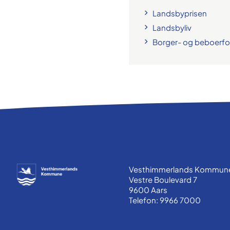
Landsbyprisen
Landsbyliv
Borger- og beboerfo
Vesthimmerlands Kommun
Vestre Boulevard 7
9600 Aars
Telefon: 9966 7000