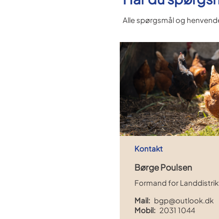
Alle spørgsmål og henvendelse
Kontakt
Børge Poulsen
Formand for Landdistrik
Mail:
bgp@outlook.dk
Mobil:
2031 1044