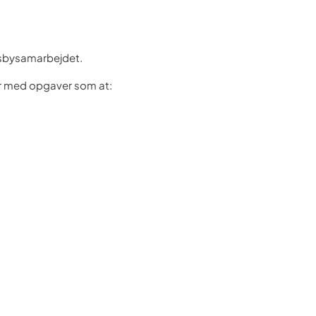
ndsbysamarbejdet.
er med opgaver som at: