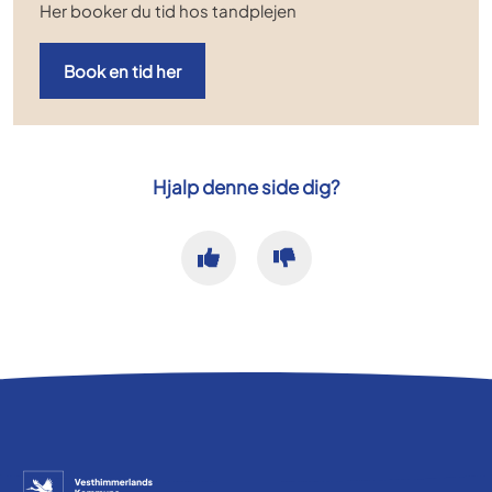
Her booker du tid hos tandplejen
Book en tid her
Hjalp denne side dig?