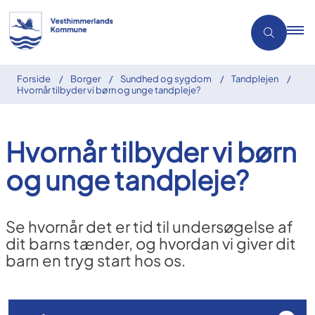
Forside
Borger
Sundhed og sygdom
Tandplejen
Hvornår tilbyder vi børn og unge tandpleje?
Hvornår tilbyder vi børn
og unge tandpleje?
Se hvornår det er tid til undersøgelse af
dit barns tænder, og hvordan vi giver dit
barn en tryg start hos os.