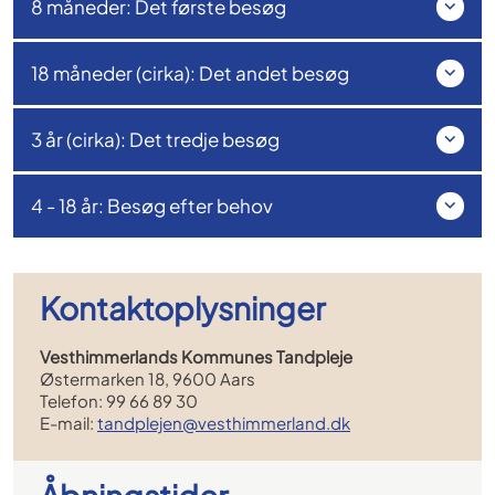
8 måneder: Det første besøg
18 måneder (cirka): Det andet besøg
3 år (cirka): Det tredje besøg
4 - 18 år: Besøg efter behov
Kontaktoplysninger
Vesthimmerlands Kommunes Tandpleje
Østermarken 18, 9600 Aars
Telefon: 99 66 89 30
E-mail:
tandplejen@vesthimmerland.dk