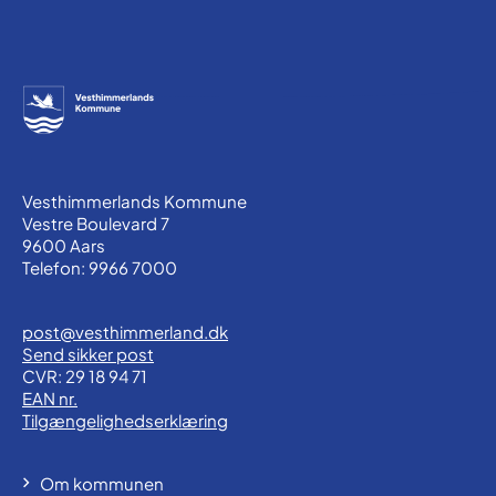
Vesthimmerlands Kommune
Vestre Boulevard 7
9600 Aars
Telefon: 9966 7000
post@vesthimmerland.dk
Send sikker post
CVR: 29 18 94 71
EAN nr.
Tilgængelighedserklæring
Om kommunen