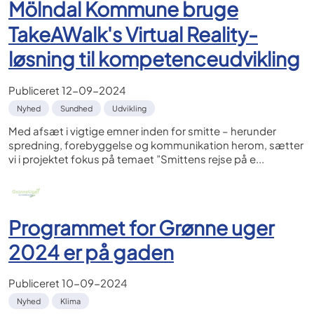
Mölndal Kommune bruge
TakeAWalk's Virtual Reality-
løsning til kompetenceudvikling
Publiceret
12-09-2024
Nyhed
Sundhed
Udvikling
Med afsæt i vigtige emner inden for smitte – herunder
spredning, forebyggelse og kommunikation herom, sætter
vi i projektet fokus på temaet ”Smittens rejse på e...
Programmet for Grønne uger
2024 er på gaden
Publiceret
10-09-2024
Nyhed
Klima