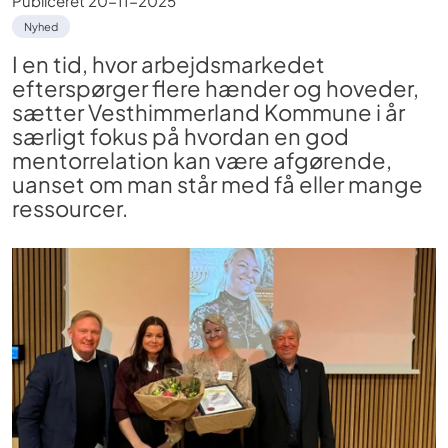
Publiceret
20-11-2025
Nyhed
I en tid, hvor arbejdsmarkedet
efterspørger flere hænder og hoveder,
sætter Vesthimmerland Kommune i år
særligt fokus på hvordan en god
mentorrelation kan være afgørende,
uanset om man står med få eller mange
ressourcer.