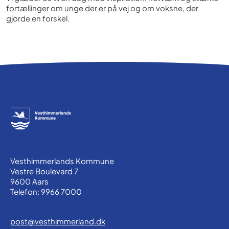
fortællinger om unge der er på vej og om voksne, der
gjorde en forskel.
Vesthimmerlands Kommune
Vestre Boulevard 7
9600 Aars
Telefon: 9966 7000
post@vesthimmerland.dk