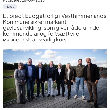
Publiceret
26-09-2025
Nyhed
Et bredt budgetforlig i Vesthimmerlands
Kommune sikrer markant
gældsafvikling, som giver råderum de
kommende år og fortsætter en
økonomisk ansvarlig kurs.