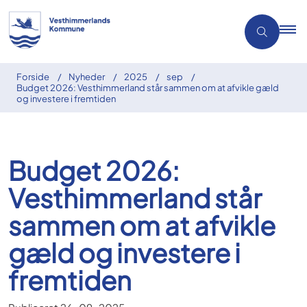
Forside
Nyheder
2025
sep
Budget 2026: Vesthimmerland står sammen om at afvikle gæld
og investere i fremtiden
Budget 2026:
Vesthimmerland står
sammen om at afvikle
gæld og investere i
fremtiden