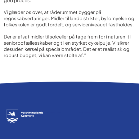
god proces.
Vi glæder os over, at råderummet bygger på
regnskabserfaringer. Midler til landdistrikter, byfornyelse og
folkeskolen er godt fordelt, og serviceniveauet fastholdes.
Der er afsat midler til solceller på tage frem for i naturen, til
seniorbofællesskaber og til en styrket cykelpulje. Vi sikrer
desuden kørsel på specialområdet. Det er et realistisk og
robust budget, vi kan være stolte af.”