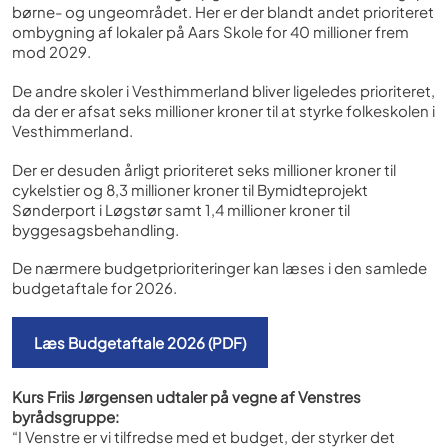
børne- og ungeområdet. Her er der blandt andet prioriteret
ombygning af lokaler på Aars Skole for 40 millioner frem
mod 2029.
De andre skoler i Vesthimmerland bliver ligeledes prioriteret,
da der er afsat seks millioner kroner til at styrke folkeskolen i
Vesthimmerland.
Der er desuden årligt prioriteret seks millioner kroner til
cykelstier og 8,3 millioner kroner til Bymidteprojekt
Sønderport i Løgstør samt 1,4 millioner kroner til
byggesagsbehandling.
De nærmere budgetprioriteringer kan læses i den samlede
budgetaftale for 2026.
Læs Budgetaftale 2026 (PDF)
Kurs Friis Jørgensen udtaler på vegne af Venstres
byrådsgruppe:
“I Venstre er vi tilfredse med et budget, der styrker det