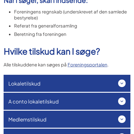
Når I søger, skal I indsende:
Foreningens regnskab (underskrevet af den samlede
bestyrelse)
Referat fra generalforsamling
Beretning fra foreningen
Hvilke tilskud kan I søge?
Alle tilskuddene kan søges på
Foreningsportalen
.
Lokaletilskud
A conto lokaletilskud
Medlemstilskud