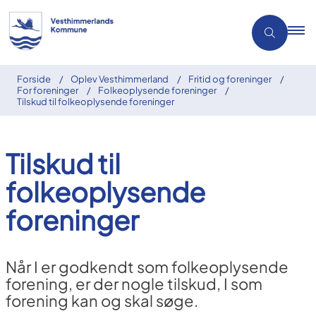
Forside
Oplev Vesthimmerland
Fritid og foreninger
For foreninger
Folkeoplysende foreninger
Tilskud til folkeoplysende foreninger
Tilskud til
folkeoplysende
foreninger
Når I er godkendt som folkeoplysende
forening, er der nogle tilskud, I som
forening kan og skal søge.