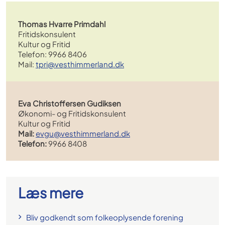
Thomas Hvarre Primdahl
Fritidskonsulent
Kultur og Fritid
Telefon: 9966 8406
Mail:
tpri@vesthimmerland.dk
Eva Christoffersen Gudiksen
Økonomi- og Fritidskonsulent
Kultur og Fritid
Mail:
evgu@vesthimmerland.dk
Telefon:
9966 8408
Læs mere
Bliv godkendt som folkeoplysende forening