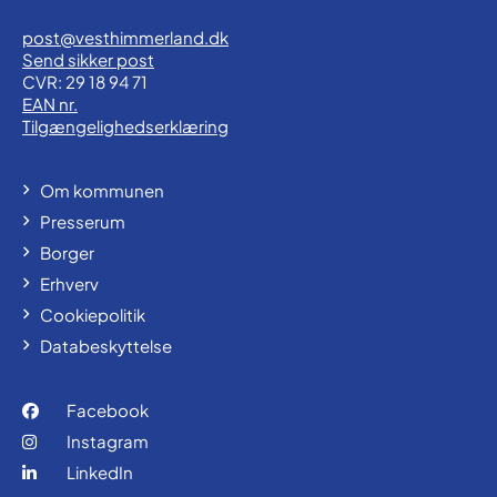
post@vesthimmerland.dk
Send sikker post
CVR: 29 18 94 71
EAN nr.
Tilgængelighedserklæring
Om kommunen
Presserum
Borger
Erhverv
Cookiepolitik
Databeskyttelse
Facebook
Instagram
LinkedIn