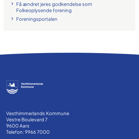
Få ændret jeres godkendelse som
Folkeoplysende forening
Foreningsportalen
Vesthimmerlands Kommune
Vestre Boulevard 7
9600 Aars
Telefon: 9966 7000