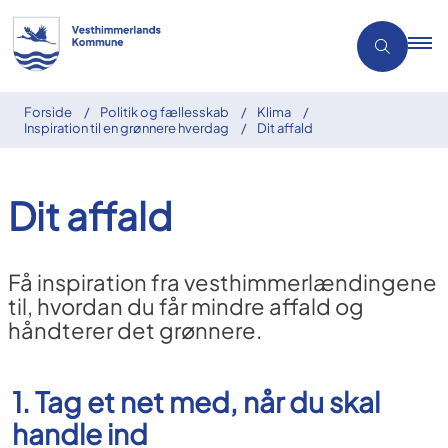
Forside
Politik og fællesskab
Klima
Inspiration til en grønnere hverdag
Dit affald
Dit affald
Få inspiration fra vesthimmerlændingene
til, hvordan du får mindre affald og
håndterer det grønnere.
1. Tag et net med, når du skal
handle ind