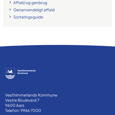
Affald og genbrug
Genanvendeligt affald
Sorteringsguide
Vesthimmerlands Kommune
Vestre Boulevard 7
9600 Aars
Telefon: 9966 7000