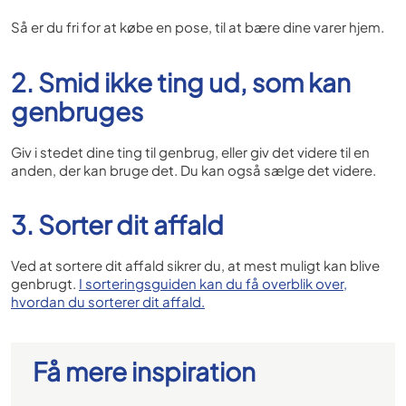
Så er du fri for at købe en pose, til at bære dine varer hjem.
2. Smid ikke ting ud, som kan
genbruges
Giv i stedet dine ting til genbrug, eller giv det videre til en
anden, der kan bruge det. Du kan også sælge det videre.
3. Sorter dit affald
Ved at sortere dit affald sikrer du, at mest muligt kan blive
genbrugt.
I sorteringsguiden kan du få overblik over,
hvordan du sorterer dit affald.
Få mere inspiration