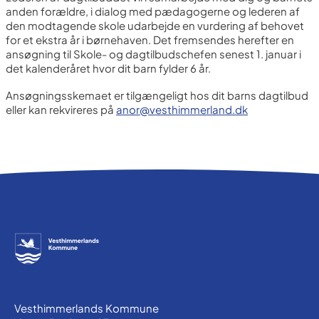
anden forældre, i dialog med pædagogerne og lederen af
den modtagende skole udarbejde en vurdering af behovet
for et ekstra år i børnehaven. Det fremsendes herefter en
ansøgning til Skole- og dagtilbudschefen senest 1. januar i
det kalenderåret hvor dit barn fylder 6 år.
Ansøgningsskemaet er tilgængeligt hos dit barns dagtilbud
eller kan rekvireres på
anor@vesthimmerland.dk
Vesthimmerlands Kommune