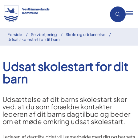
Forside
Selvbetjening
Skole og uddannelse
Udsat skolestart for dit barn
Udsat skolestart for dit
barn
Udsættelse af dit barns skolestart sker
ved, at du som forældre kontakter
lederen af dit barns dagtilbud og beder
om et møde omkring udsat skolestart.
Lederen af dagtilbuddet vil i samarbejde med dig og barnets