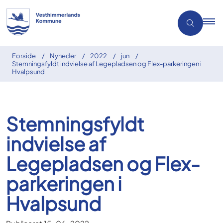
Forside
Nyheder
2022
jun
Stemningsfyldt indvielse af Legepladsen og Flex-parkeringen i
Hvalpsund
Stemningsfyldt
indvielse af
Legepladsen og Flex-
parkeringen i
Hvalpsund