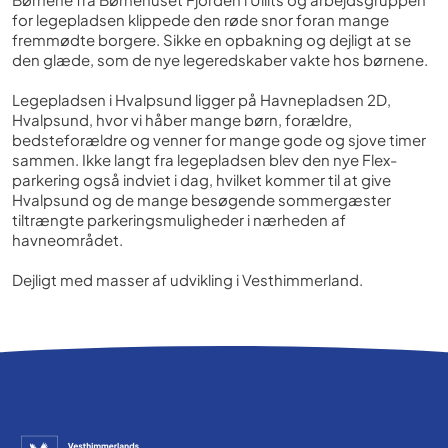
for legepladsen klippede den røde snor foran mange
fremmødte borgere. Sikke en opbakning og dejligt at se
den glæde, som de nye legeredskaber vakte hos børnene.
Legepladsen i Hvalpsund ligger på Havnepladsen 2D,
Hvalpsund, hvor vi håber mange børn, forældre,
bedsteforældre og venner for mange gode og sjove timer
sammen. Ikke langt fra legepladsen blev den nye Flex-
parkering også indviet i dag, hvilket kommer til at give
Hvalpsund og de mange besøgende sommergæster
tiltrængte parkeringsmuligheder i nærheden af
havneområdet.
Dejligt med masser af udvikling i Vesthimmerland.