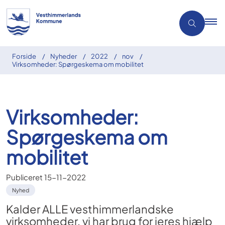
Forside
Nyheder
2022
nov
Virksomheder: Spørgeskema om mobilitet
Virksomheder:
Spørgeskema om
mobilitet
Publiceret
15-11-2022
Nyhed
Kalder ALLE vesthimmerlandske
virksomheder, vi har brug for jeres hjælp