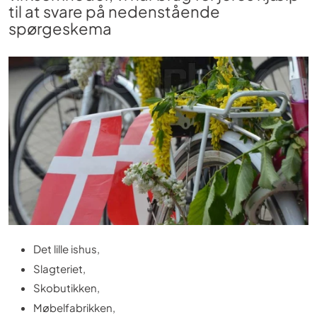
til at svare på nedenstående
spørgeskema
Det lille ishus,
Slagteriet,
Skobutikken,
Møbelfabrikken,