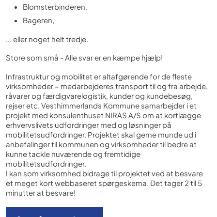
Blomsterbinderen,
Bageren,
... eller noget helt tredje.
Store som små - Alle svar er en kæmpe hjælp!
Infrastruktur og mobilitet er altafgørende for de fleste
virksomheder – medarbejderes transport til og fra arbejde,
råvarer og færdigvarelogistik, kunder og kundebesøg,
rejser etc. Vesthimmerlands Kommune samarbejder i et
projekt med konsulenthuset NIRAS A/S om at kortlægge
erhvervslivets udfordringer med og løsninger på
mobilitetsudfordringer. Projektet skal gerne munde ud i
anbefalinger til kommunen og virksomheder til bedre at
kunne tackle nuværende og fremtidige
mobilitetsudfordringer.
I kan som virksomhed bidrage til projektet ved at besvare
et meget kort webbaseret spørgeskema. Det tager 2 til 5
minutter at besvare!