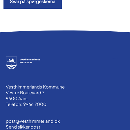
Svar på spørgeskema
Vesthimmerlands Kommune
Vestre Boulevard 7
9600 Aars
Telefon: 9966 7000
post@vesthimmerland.dk
Send sikker post