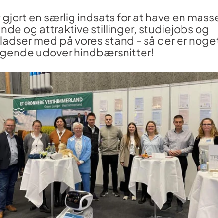
år gjort en særlig indsats for at have en mass
e og attraktive stillinger, studiejobs og
ladser med på vores stand - så der er noget 
gende udover hindbærsnitter!