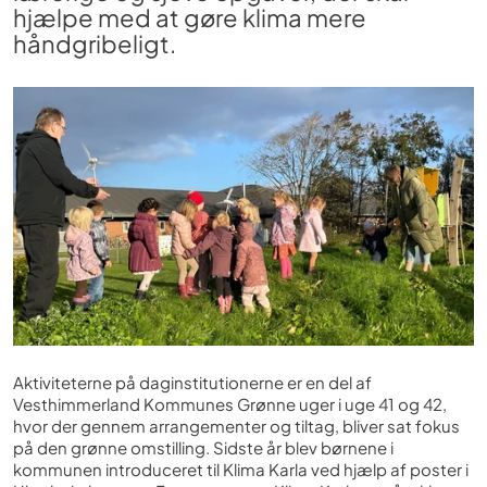
hjælpe med at gøre klima mere
håndgribeligt.
Aktiviteterne på daginstitutionerne er en del af
Vesthimmerland Kommunes Grønne uger i uge 41 og 42,
hvor der gennem arrangementer og tiltag, bliver sat fokus
på den grønne omstilling. Sidste år blev børnene i
kommunen introduceret til Klima Karla ved hjælp af poster i