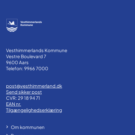
Vesthimmerlands Kommune
Vestre Boulevard 7
9600 Aars
Telefon: 9966 7000
post@vesthimmerland.dk
Send sikker post
CVR: 29 18 94 71
EAN nr.
Tilgængelighedserklæring
Om kommunen