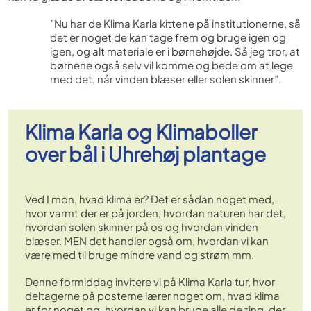
”Nu har de Klima Karla kittene på institutionerne, så
det er noget de kan tage frem og bruge igen og
igen, og alt materiale er i børnehøjde. Så jeg tror, at
børnene også selv vil komme og bede om at lege
med det, når vinden blæser eller solen skinner”.
Klima Karla og Klimaboller
over bål i Uhrehøj plantage
Ved I mon, hvad klima er? Det er sådan noget med,
hvor varmt der er på jorden, hvordan naturen har det,
hvordan solen skinner på os og hvordan vinden
blæser. MEN det handler også om, hvordan vi kan
være med til bruge mindre vand og strøm mm.
Denne formiddag invitere vi på Klima Karla tur, hvor
deltagerne på posterne lærer noget om, hvad klima
er for noget og, hvordan vi kan bruge alle de ting, der