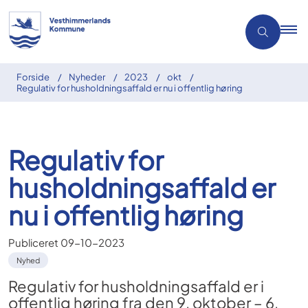
Forside
Nyheder
2023
okt
Regulativ for husholdningsaffald er nu i offentlig høring
Regulativ for
husholdningsaffald er
nu i offentlig høring
Publiceret
09-10-2023
Nyhed
Regulativ for husholdningsaffald er i
offentlig høring fra den 9. oktober – 6.