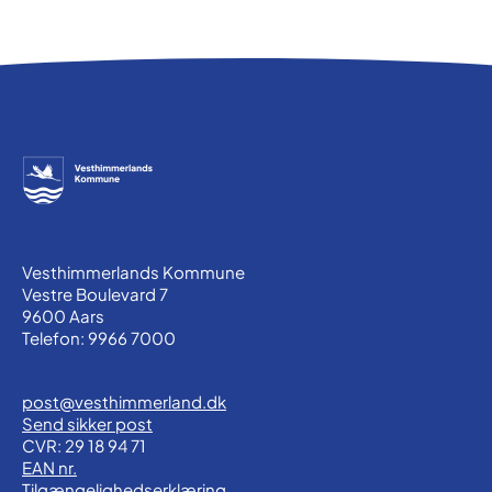
Vesthimmerlands Kommune
Vestre Boulevard 7
9600 Aars
Telefon: 9966 7000
post@vesthimmerland.dk
Send sikker post
CVR: 29 18 94 71
EAN nr.
Tilgængelighedserklæring