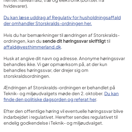
hvidevarer).
Du kan læse uddrag af Regulativ for husholdningsaffald
der omhandler Storskralds-ordningen her.
Hvis du har bemærkninger til ændringen af Storskralds-
ordningen, kan du
sende dit høringssvar skriftligt
til
affald@vesthimmerland.dk
.
Husk at angive dit navn og adresse. Anonyme høringssvar
behandles ikke. Vi gør opmærksom på, at der kun
behandles høringssvar, der drejer sig om
storskraldsordningen.
Ændringen af Storskralds-ordningen er behandlet på
Teknik- og miljøudvalgets møde den 2. oktober.
Du kan
finde den politiske dagsorden og referat her
.
Efter den offentlige høring vil eventuelle høringssvar blive
indarbejdet i regulativet. Herefter sendes regulativet til
endelig godkendelse i Teknik- og miljøudvalget.