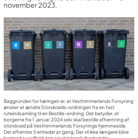
november 2023.
Baggrunden for høringen er, at Vesthimmerlands Forsyning
ønsker at ændre Storskralds-ordningen fra en fast
ruteindsamling til en Bestille-ordning. Det betyder, at
borgerne fra 1. januar 2024 selv skal bestille afhentning af
storskrald på Vesthimmerlands Forsynings hjemmeside.
Der afhentes 5 enheder pr gang. Der vil ikke længere blive
hentet haveaffald, træ og elektronik (bortset fra