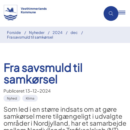
Forside
Nyheder
2024
dec
Fra savsmuld til samkørsel
Fra savsmuld til
samkørsel
Publiceret
13-12-2024
Nyhed
Klima
Som led i en større indsats om at gøre
samkørsel mere tilgængeligt i udvalgte
områder i Nordjylland, har et samarbejde