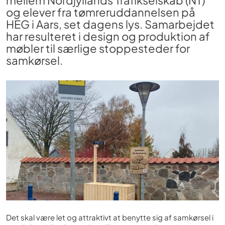
mellem Nordjyllands Trafikselskab (NT)
og elever fra tømreruddannelsen på
HEG i Aars, set dagens lys. Samarbejdet
har resulteret i design og produktion af
møbler til særlige stoppesteder for
samkørsel.
Det skal være let og attraktivt at benytte sig af samkørsel i