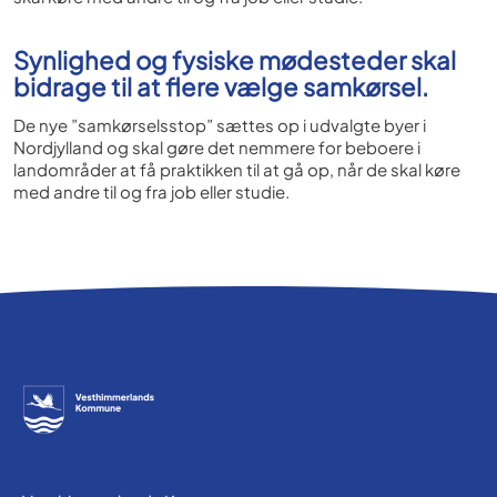
Synlighed og fysiske mødesteder skal
bidrage til at flere vælge samkørsel.
De nye ”samkørselsstop” sættes op i udvalgte byer i
Nordjylland og skal gøre det nemmere for beboere i
landområder at få praktikken til at gå op, når de skal køre
med andre til og fra job eller studie.