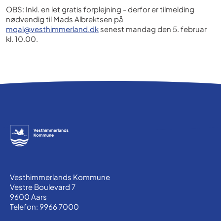
OBS: Inkl. en let gratis forplejning - derfor er tilmelding
nødvendig til Mads Albrektsen på
mqal@vesthimmerland.dk
senest mandag den 5. februar
kl. 10.00.
Vesthimmerlands Kommune
Vestre Boulevard 7
9600 Aars
Telefon: 9966 7000