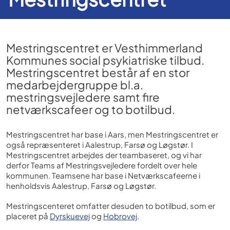
Mestringscentret er Vesthimmerland
Kommunes social psykiatriske tilbud.
Mestringscentret består af en stor
medarbejdergruppe bl.a.
mestringsvejledere samt fire
netværkscafeer og to botilbud.
Mestringscentret har base i Aars, men Mestringscentret er
også repræsenteret i Aalestrup, Farsø og Løgstør. I
Mestringscentret arbejdes der teambaseret, og vi har
derfor Teams af Mestringsvejledere fordelt over hele
kommunen. Teamsene har base i Netværkscafeerne i
henholdsvis Aalestrup, Farsø og Løgstør.
Mestringscenteret omfatter desuden to botilbud, som er
placeret på
Dyrskuevej
og
Hobrovej
.