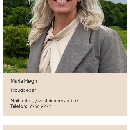
Maria Høgh
Tilbudsleder
Mail:
mhog@vesthimmerland.dk
Telefon:
9966 9292