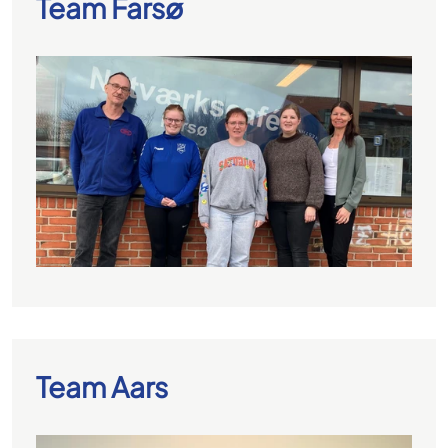
Team Farsø
Team Aars