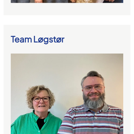
Team Løgstør