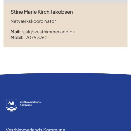
Stine Marie Kirch Jakobsen
Netværkskoordinator
Mail:
sjak@vesthimmerland.dk
Mobil:
2075 3760
Vesthimmerlands Kommune