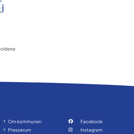
i
rholdene
Om kommunen
Facebook
Presserum
Instagram