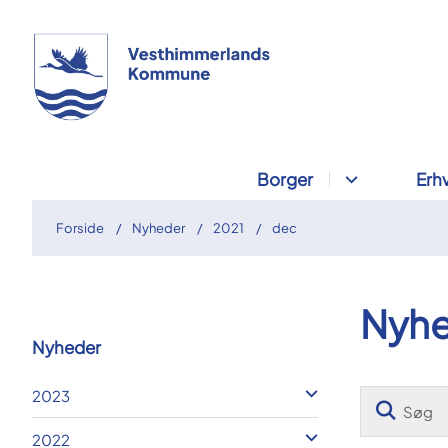
Borger
Erh
Forside
Nyheder
2021
dec
Nyhe
Nyheder
2023
2022